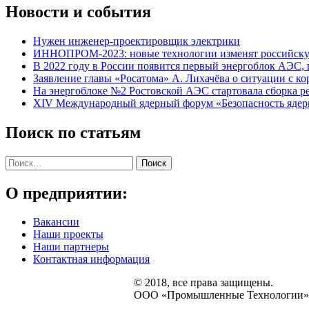
Новости и события
Нужен
инженер-проектировщик
электрики
ИННОПРОМ-2023: новые технологии изменят российску
В 2022 году в России появится первый энергоблок АЭС,
Заявление главы «Росатома» А. Лихачёва о ситуации с к
На энергоблоке №2 Ростовской АЭС стартовала сборка р
XIV Международный ядерный форум «Безопасность ядерн
Поиск по статьям
Найти:
О предприятии:
Вакансии
Наши проекты
Наши партнеры
Контактная информация
© 2018, все права защищены.
ООО «Промышленные Технологии»