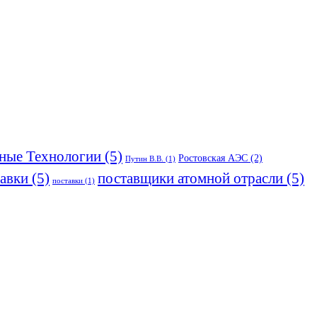
ые Технологии
(5)
Ростовская АЭС
(2)
Путин В.В.
(1)
тавки
(5)
поставщики атомной отрасли
(5)
поставки
(1)