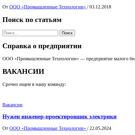
От
ООО «Промышленные Технологии»
/
03.12.2018
Поиск по статьям
Найти:
Справка о предприятии
ООО «Промышленные Технологии» — предприятие малого бизне
ВАКАНСИИ
Срочно ищем в нашу команду:
Вакансии
Нужен
инженер-проектировщик
электрики
От
ООО «Промышленные Технологии»
/
22.05.2024