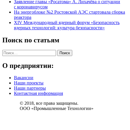
Заявление главы «Росатома» А. Лихачёва о ситуации
с коронавирусом
На энергоблоке №2 Ростовской АЭС стартовала сборка
реактора
XIV Международный ядерный форум «Безопасность
ядерных технологий: культура безопасности»
Поиск по статьям
Найти:
О предприятии:
Вакансии
Наши проекты
Наши партнеры
Контактная информация
© 2018, все права защищены.
ООО «Промышленные Технологии»
Промышленные Технологии