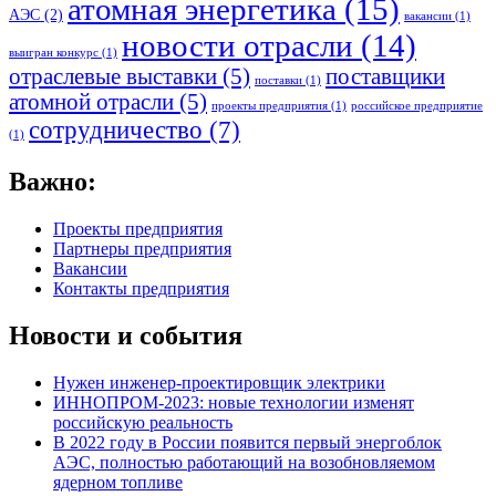
атомная энергетика
(15)
АЭС
(2)
вакансии
(1)
новости отрасли
(14)
выигран конкурс
(1)
отраслевые выставки
(5)
поставщики
поставки
(1)
атомной отрасли
(5)
проекты предприятия
(1)
российское предприятие
сотрудничество
(7)
(1)
Важно:
Проекты предприятия
Партнеры предприятия
Вакансии
Контакты предприятия
Новости и события
Нужен
инженер-проектировщик
электрики
ИННОПРОМ-2023: новые технологии изменят
российскую реальность
В 2022 году в России появится первый энергоблок
АЭС, полностью работающий на возобновляемом
ядерном топливе