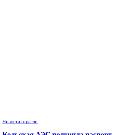
Новости отрасли
Кольская АЭС получила паспорт