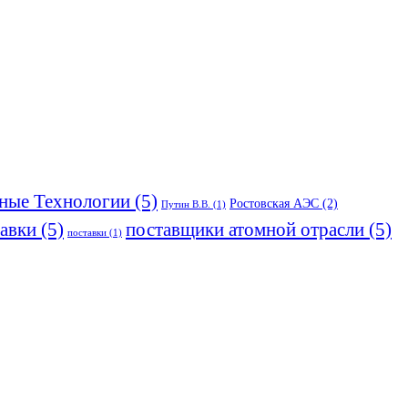
ые Технологии
(5)
Ростовская АЭС
(2)
Путин В.В.
(1)
тавки
(5)
поставщики атомной отрасли
(5)
поставки
(1)