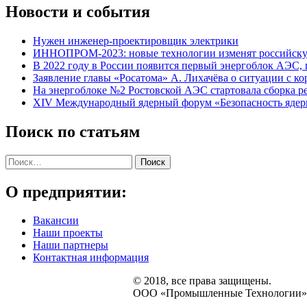
Новости и события
Нужен
инженер-проектировщик
электрики
ИННОПРОМ-2023: новые технологии изменят российску
В 2022 году в России появится первый энергоблок АЭС,
Заявление главы «Росатома» А. Лихачёва о ситуации с к
На энергоблоке №2 Ростовской АЭС стартовала сборка р
XIV Международный ядерный форум «Безопасность ядерн
Поиск по статьям
Найти:
О предприятии:
Вакансии
Наши проекты
Наши партнеры
Контактная информация
© 2018, все права защищены.
ООО «Промышленные Технологии»